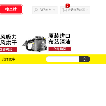
0
我的京东
去购物车结算
品牌故事