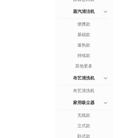
蒸汽清洁机
便携款
基础款
速热款
持续款
其他更多
布艺清洗机
布艺清洗机
家用吸尘器
无线款
立式款
卧式款