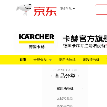
更多导航
服装城
食品
金融
首页
全部分类
家用洗地机
蒸汽清洁机
CLASSIFICATION
商品分类
家用洗地机
无线轻量款
原装进口款